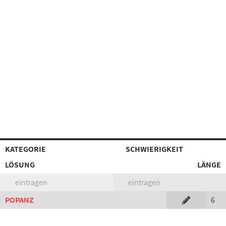
KATEGORIE
SCHWIERIGKEIT
LÖSUNG
LÄNGE
eintragen
eintragen
POPANZ
6