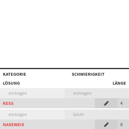
KATEGORIE
SCHWIERIGKEIT
LÖSUNG
LÄNGE
eintragen
eintragen
KESS
4
eintragen
leicht
NASEWEIS
8