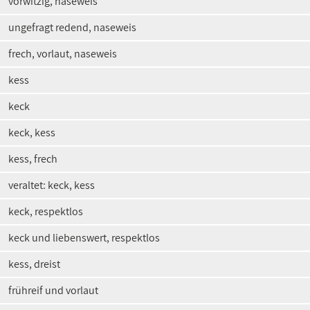
vorwitzig, naseweis
ungefragt redend, naseweis
frech, vorlaut, naseweis
kess
keck
keck, kess
kess, frech
veraltet: keck, kess
keck, respektlos
keck und liebenswert, respektlos
kess, dreist
frühreif und vorlaut