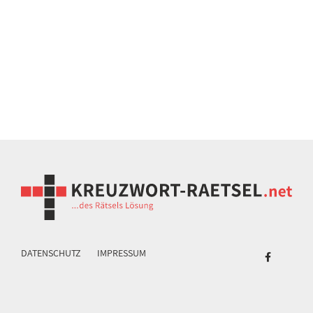
DATENSCHUTZ
IMPRESSUM