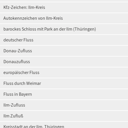
Kfz-Zeichen: Ilm-Kreis
Autokennzeichen von Ilm-Kreis
barockes Schloss mit Park an der Ilm (Thüringen)
deutscher Fluss
Donau-Zufluss
Donauzufluss
europäischer Fluss
Fluss durch Weimar
Fluss in Bayern
Ilm-Zufluss
Ilm Zufluß
Kreisstadt an der Ilm, Thüringen