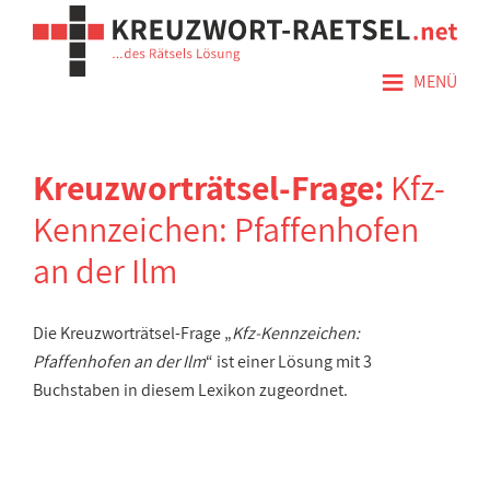
≡
MENÜ
Kreuzworträtsel-Frage:
Kfz-
Kennzeichen: Pfaffenhofen
an der Ilm
Die Kreuzworträtsel-Frage „
Kfz-Kennzeichen:
Pfaffenhofen an der Ilm
“ ist einer Lösung mit 3
Buchstaben in diesem Lexikon zugeordnet.