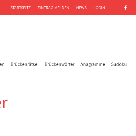
STARTSEITE
EINTRAG MELDEN
NEWS
LOGIN
gen
Brückenrätsel
Brückenwörter
Anagramme
Sudoku
er