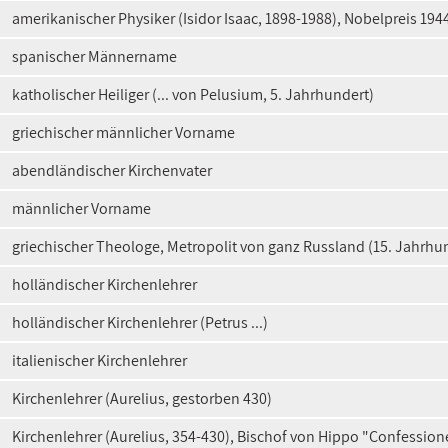
amerikanischer Physiker (Isidor Isaac, 1898-1988), Nobelpreis 194
spanischer Männername
katholischer Heiliger (... von Pelusium, 5. Jahrhundert)
griechischer männlicher Vorname
abendländischer Kirchenvater
männlicher Vorname
griechischer Theologe, Metropolit von ganz Russland (15. Jahrhu
holländischer Kirchenlehrer
holländischer Kirchenlehrer (Petrus ...)
italienischer Kirchenlehrer
Kirchenlehrer (Aurelius, gestorben 430)
Kirchenlehrer (Aurelius, 354-430), Bischof von Hippo "Confession