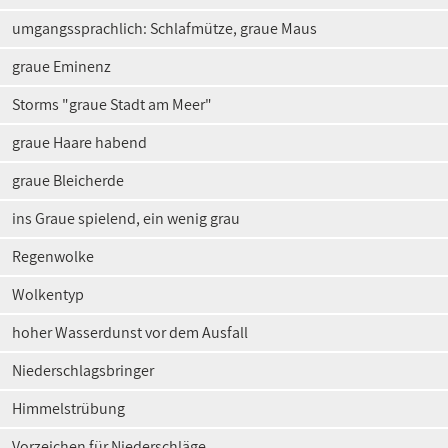
umgangssprachlich: Schlafmütze, graue Maus
graue Eminenz
Storms "graue Stadt am Meer"
graue Haare habend
graue Bleicherde
ins Graue spielend, ein wenig grau
Regenwolke
Wolkentyp
hoher Wasserdunst vor dem Ausfall
Niederschlagsbringer
Himmelstrübung
Vorzeichen für Niederschläge