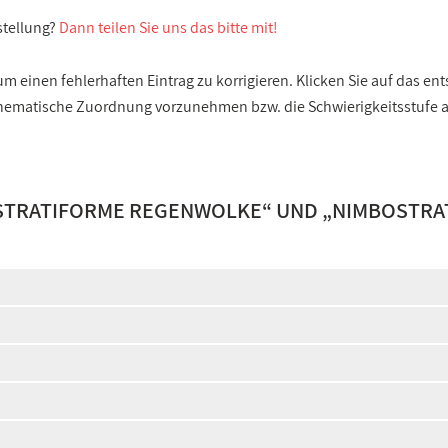
stellung?
Dann teilen Sie uns das bitte mit!
 einen fehlerhaften Eintrag zu korrigieren. Klicken Sie auf das e
e thematische Zuordnung vorzunehmen bzw. die Schwierigkeitsstufe
 STRATIFORME REGENWOLKE
“ UND „
NIMBOSTRA