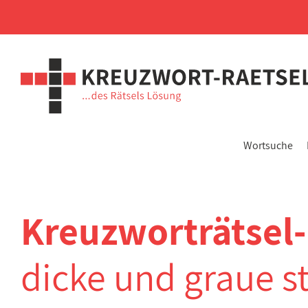
Wortsuche
Kreuzworträtsel
dicke und graue s