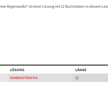
forme Regenwolke
“ ist einer Lösung mit 12 Buchstaben in diesem Lex
LÖSUNG
LÄNGE
NIMBOSTRATUS
12