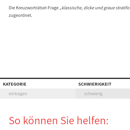
Die Kreuzworträtsel-Frage „
klassische, dicke und graue strati
zugeordnet.
KATEGORIE
SCHWIERIGKEIT
eintragen
schwierig
So können Sie helfen: