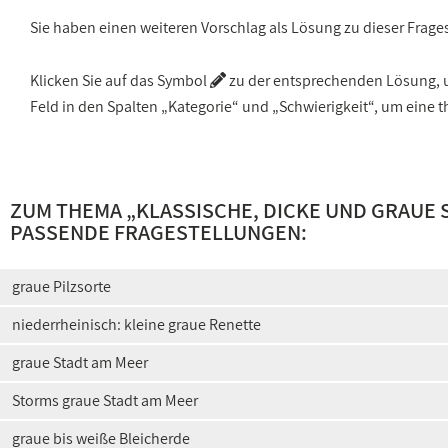
Sie haben einen weiteren Vorschlag als Lösung zu dieser Frage
Klicken Sie auf das Symbol
zu der entsprechenden Lösung, um
Feld in den Spalten „Kategorie“ und „Schwierigkeit“, um ein
ZUM THEMA „
KLASSISCHE, DICKE UND GRAUE
PASSENDE FRAGESTELLUNGEN:
graue Pilzsorte
niederrheinisch: kleine graue Renette
graue Stadt am Meer
Storms graue Stadt am Meer
graue bis weiße Bleicherde