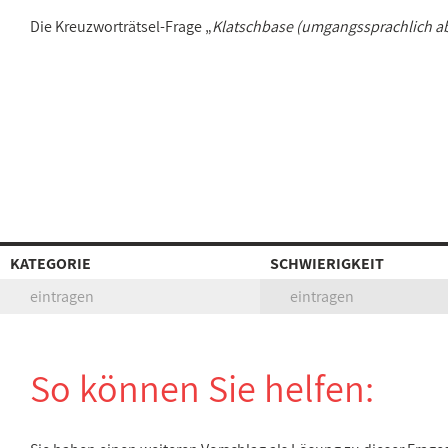
Die Kreuzworträtsel-Frage „
Klatschbase (umgangssprachlich a
KATEGORIE
SCHWIERIGKEIT
eintragen
eintragen
So können Sie helfen: