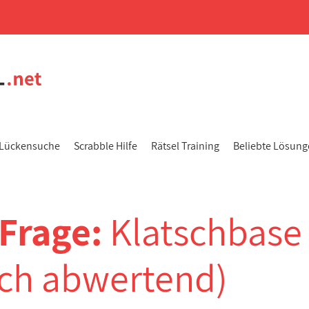
Lückensuche
Scrabble Hilfe
Rätsel Training
Beliebte Lösun
-Frage:
Klatschbase
ch abwertend)