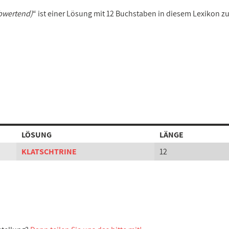
bwertend)
“ ist einer Lösung mit 12 Buchstaben in diesem Lexikon z
LÖSUNG
LÄNGE
KLATSCHTRINE
12