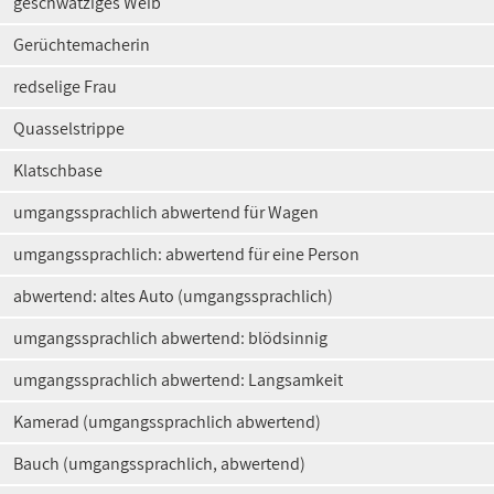
geschwätziges Weib
Gerüchtemacherin
redselige Frau
Quasselstrippe
Klatschbase
umgangssprachlich abwertend für Wagen
umgangssprachlich: abwertend für eine Person
abwertend: altes Auto (umgangssprachlich)
umgangssprachlich abwertend: blödsinnig
umgangssprachlich abwertend: Langsamkeit
Kamerad (umgangssprachlich abwertend)
Bauch (umgangssprachlich, abwertend)