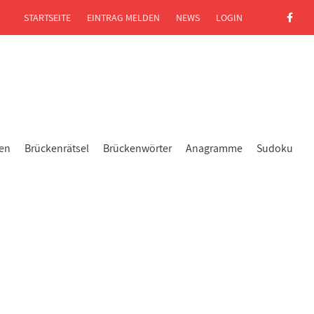
STARTSEITE
EINTRAG MELDEN
NEWS
LOGIN
gen
Brückenrätsel
Brückenwörter
Anagramme
Sudoku