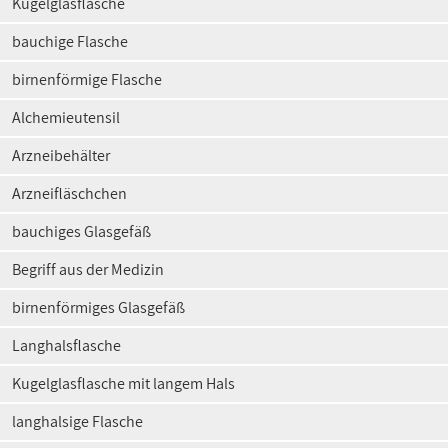
Kugelglasflasche
bauchige Flasche
birnenförmige Flasche
Alchemieutensil
Arzneibehälter
Arzneifläschchen
bauchiges Glasgefäß
Begriff aus der Medizin
birnenförmiges Glasgefäß
Langhalsflasche
Kugelglasflasche mit langem Hals
langhalsige Flasche