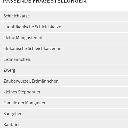
PASSENDE FRAGESTELLUNGEN:
Schleichkatze
südafrikanische Schleichkatze
kleine Mangustenart
afrikanische Schleichkatzenart
Erdmännchen
Zwerg
Zauberwurzel, Erdmännchen
kleines Steppentier
Familie der Mangusten
Säugetier
Raubtier