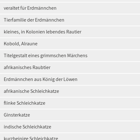
veraltet für Erdmännchen
Tierfamilie der Erdmännchen
kleines, in Kolonien lebendes Rautier
Kobold, Alraune
Titelgestalt eines grimmschen Märchens
afrikanisches Raubtier
Erdmännchen aus König der Löwen
afrikanische Schleichkatze
flinke Schleichkatze
Ginsterkatze
indische Schleichkatze
kurzbeinige Schleichkatze