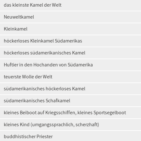
das kleinste Kamel der Welt
Neuweltkamel
Kleinkamel
höckerloses Kleinkamel Südamerikas
höckerloses südamerikanisches Kamel
Huftier in den Hochanden von Südamerika
teuerste Wolle der Welt
südamerikanisches höckerloses Kamel
südamerikanisches Schafkamel
kleines Beiboot auf Kriegsschiffen, kleines Sportsegelboot
kleines Kind (umgangssprachlich, scherzhaft)
buddhistischer Priester