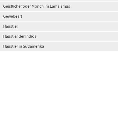
Geistlicher oder Mönch im Lamaismus
Gewebeart
Haustier
Haustier der Indios
Haustier in Südamerika