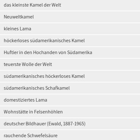
das kleinste Kamel der Welt
Neuweltkamel
kleines Lama
höckerloses südamerikanisches Kamel
Huftier in den Hochanden von Südamerika
teuerste Wolle der Welt
südamerikanisches höckerloses Kamel
südamerikanisches Schafkamel
domestiziertes Lama
Wohnstätte in Felsenhöhlen
deutscher Bildhauer (Ewald, 1887-1965)
rauchende Schwefelsäure