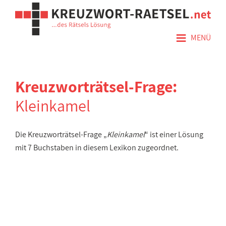
≡
MENÜ
Kreuzworträtsel-Frage:
Kleinkamel
Die Kreuzworträtsel-Frage „
Kleinkamel
“ ist einer Lösung
mit 7 Buchstaben in diesem Lexikon zugeordnet.