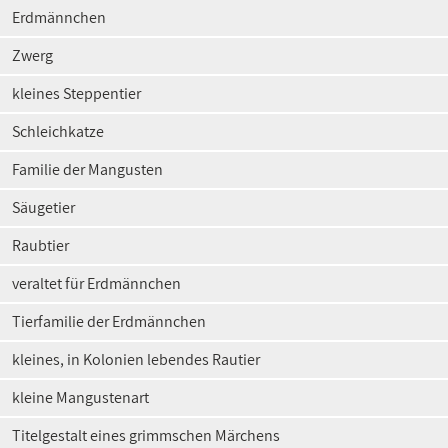
Erdmännchen
Zwerg
kleines Steppentier
Schleichkatze
Familie der Mangusten
Säugetier
Raubtier
veraltet für Erdmännchen
Tierfamilie der Erdmännchen
kleines, in Kolonien lebendes Rautier
kleine Mangustenart
Titelgestalt eines grimmschen Märchens