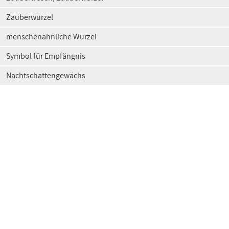
Zauberwurzel
menschenähnliche Wurzel
Symbol für Empfängnis
Nachtschattengewächs