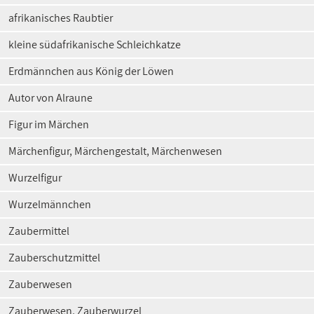
afrikanisches Raubtier
kleine südafrikanische Schleichkatze
Erdmännchen aus König der Löwen
Autor von Alraune
Figur im Märchen
Märchenfigur, Märchengestalt, Märchenwesen
Wurzelfigur
Wurzelmännchen
Zaubermittel
Zauberschutzmittel
Zauberwesen
Zauberwesen, Zauberwurzel