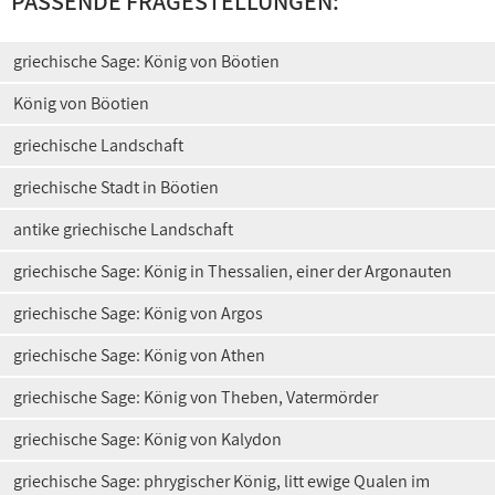
PASSENDE FRAGESTELLUNGEN:
griechische Sage: König von Böotien
König von Böotien
griechische Landschaft
griechische Stadt in Böotien
antike griechische Landschaft
griechische Sage: König in Thessalien, einer der Argonauten
griechische Sage: König von Argos
griechische Sage: König von Athen
griechische Sage: König von Theben, Vatermörder
griechische Sage: König von Kalydon
griechische Sage: phrygischer König, litt ewige Qualen im