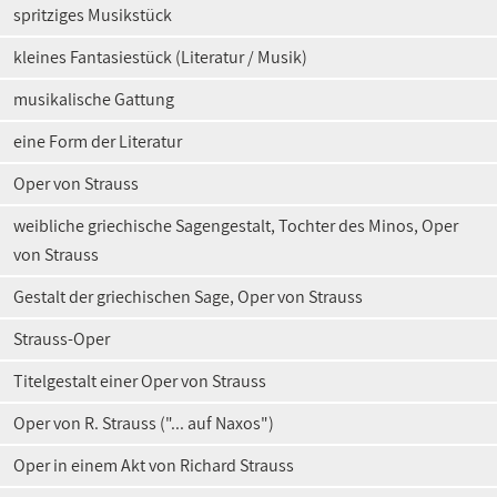
spritziges Musikstück
kleines Fantasiestück (Literatur / Musik)
musikalische Gattung
eine Form der Literatur
Oper von Strauss
weibliche griechische Sagengestalt, Tochter des Minos, Oper
von Strauss
Gestalt der griechischen Sage, Oper von Strauss
Strauss-Oper
Titelgestalt einer Oper von Strauss
Oper von R. Strauss ("... auf Naxos")
Oper in einem Akt von Richard Strauss