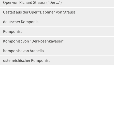
Oper von Richard Strauss ("Der ...")
Gestalt aus der Oper "Daphne" von Strauss
deutscher Komponist
Komponist
Komponist von "Der Rosenkavalier"
Komponist von Arabella
österreichischer Komponist