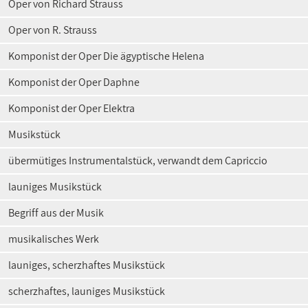
Oper von Richard Strauss
Oper von R. Strauss
Komponist der Oper Die ägyptische Helena
Komponist der Oper Daphne
Komponist der Oper Elektra
Musikstück
übermütiges Instrumentalstück, verwandt dem Capriccio
launiges Musikstück
Begriff aus der Musik
musikalisches Werk
launiges, scherzhaftes Musikstück
scherzhaftes, launiges Musikstück