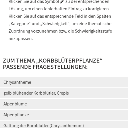
Klicken Sie auf das Symbol
zu der entsprechenden
Lösung, um einen fehlerhaften Eintrag zu korrigieren.
Klicken Sie auf das entsprechende Feld in den Spalten
„Kategorie“ und „Schwierigkeit“, um eine thematische
Zuordnung vorzunehmen bzw. die Schwierigkeitsstufe
anzupassen.
ZUM THEMA „
KORBBLÜTERPFLANZE
“
PASSENDE FRAGESTELLUNGEN:
Chrysantheme
gelb blühender Korbblütler, Crepis
Alpenblume
Alpenpflanze
Gattung der Korbblütler (Chrysanthemum)