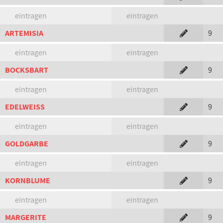
eintragen
eintragen
ARTEMISIA
9
eintragen
eintragen
BOCKSBART
9
eintragen
eintragen
EDELWEISS
9
eintragen
eintragen
GOLDGARBE
9
eintragen
eintragen
KORNBLUME
9
eintragen
eintragen
MARGERITE
9