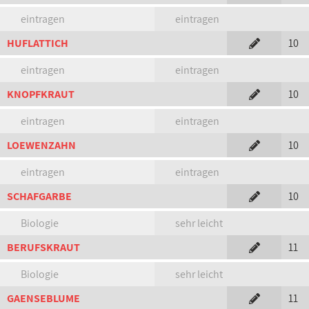
eintragen
eintragen
HUFLATTICH
10
eintragen
eintragen
KNOPFKRAUT
10
eintragen
eintragen
LOEWENZAHN
10
eintragen
eintragen
SCHAFGARBE
10
Biologie
sehr leicht
BERUFSKRAUT
11
Biologie
sehr leicht
GAENSEBLUME
11