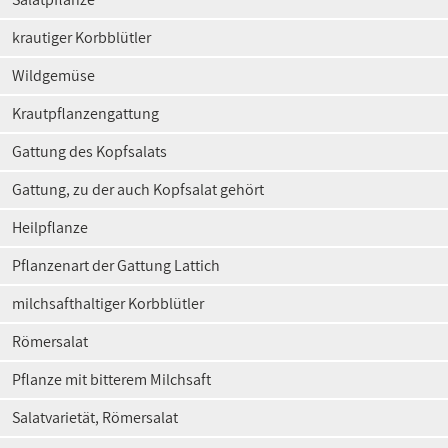
krautiger Korbblütler
Wildgemüse
Krautpflanzengattung
Gattung des Kopfsalats
Gattung, zu der auch Kopfsalat gehört
Heilpflanze
Pflanzenart der Gattung Lattich
milchsafthaltiger Korbblütler
Römersalat
Pflanze mit bitterem Milchsaft
Salatvarietät, Römersalat