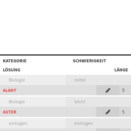
KATEGORIE
SCHWIERIGKEIT
LÖSUNG
LÄNGE
Biologie
mittel
ALANT
5
Biologie
leicht
ASTER
5
eintragen
eintragen