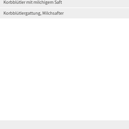
Korbblütler mit milchigem Saft
Korbblütlergattung, Milchsafter