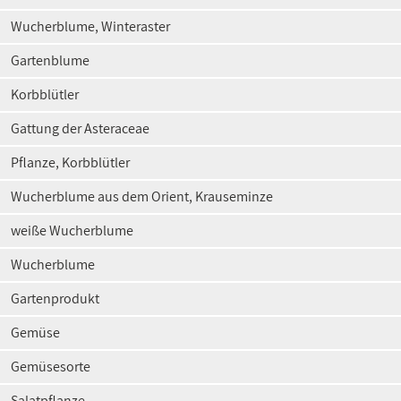
Wucherblume, Winteraster
Gartenblume
Korbblütler
Gattung der Asteraceae
Pflanze, Korbblütler
Wucherblume aus dem Orient, Krauseminze
weiße Wucherblume
Wucherblume
Gartenprodukt
Gemüse
Gemüsesorte
Salatpflanze