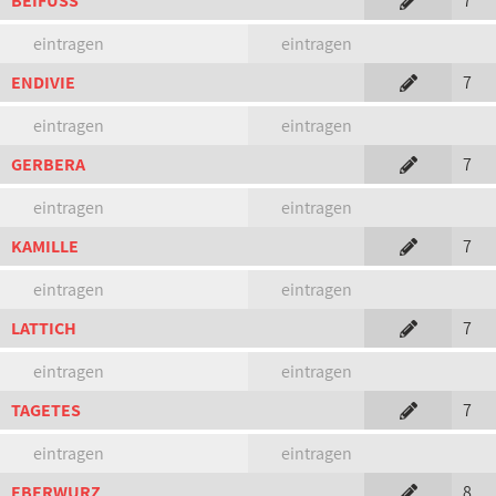
BEIFUSS
7
eintragen
eintragen
ENDIVIE
7
eintragen
eintragen
GERBERA
7
eintragen
eintragen
KAMILLE
7
eintragen
eintragen
LATTICH
7
eintragen
eintragen
TAGETES
7
eintragen
eintragen
EBERWURZ
8