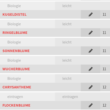
Biologie
leicht
KUGELDISTEL
11
Biologie
leicht
RINGELBLUME
11
Biologie
leicht
SONNENBLUME
11
Biologie
leicht
WUCHERBLUME
11
Biologie
leicht
CHRYSANTHEME
12
eintragen
eintragen
FLOCKENBLUME
12