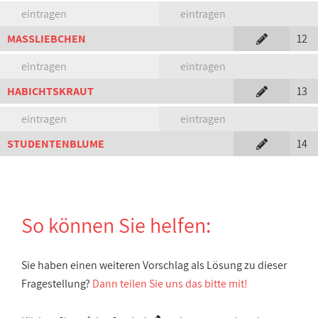
eintragen
eintragen
MASSLIEBCHEN
12
eintragen
eintragen
HABICHTSKRAUT
13
eintragen
eintragen
STUDENTENBLUME
14
So können Sie helfen:
Sie haben einen weiteren Vorschlag als Lösung zu dieser
Fragestellung?
Dann teilen Sie uns das bitte mit!