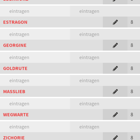
eintragen
eintragen
ESTRAGON
8
eintragen
eintragen
GEORGINE
8
eintragen
eintragen
GOLDRUTE
8
eintragen
eintragen
MASSLIEB
8
eintragen
eintragen
WEGWARTE
8
eintragen
eintragen
ZICHORIE
8