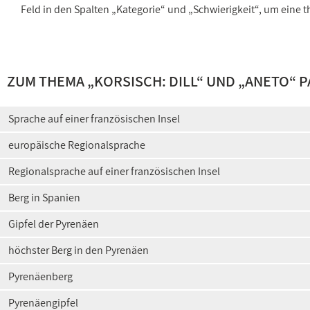
Feld in den Spalten „Kategorie“ und „Schwierigkeit“, um ein
ZUM THEMA „
KORSISCH: DILL
“ UND „
ANETO
“ 
Sprache auf einer französischen Insel
europäische Regionalsprache
Regionalsprache auf einer französischen Insel
Berg in Spanien
Gipfel der Pyrenäen
höchster Berg in den Pyrenäen
Pyrenäenberg
Pyrenäengipfel