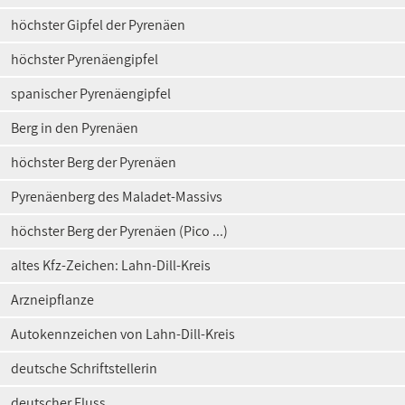
höchster Gipfel der Pyrenäen
höchster Pyrenäengipfel
spanischer Pyrenäengipfel
Berg in den Pyrenäen
höchster Berg der Pyrenäen
Pyrenäenberg des Maladet-Massivs
höchster Berg der Pyrenäen (Pico ...)
altes Kfz-Zeichen: Lahn-Dill-Kreis
Arzneipflanze
Autokennzeichen von Lahn-Dill-Kreis
deutsche Schriftstellerin
deutscher Fluss