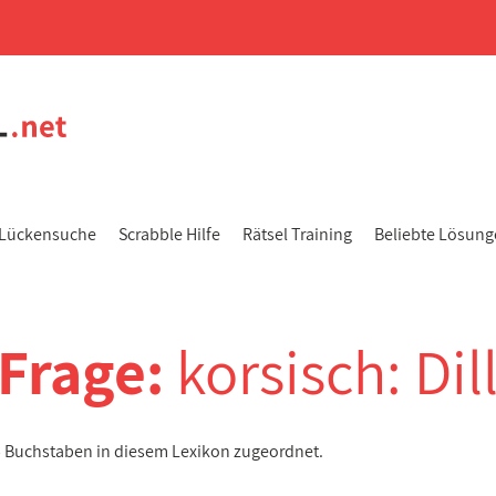
Lückensuche
Scrabble Hilfe
Rätsel Training
Beliebte Lösun
-Frage:
korsisch: Dil
 5 Buchstaben in diesem Lexikon zugeordnet.