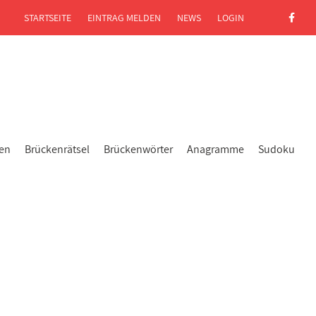
STARTSEITE
EINTRAG MELDEN
NEWS
LOGIN
gen
Brückenrätsel
Brückenwörter
Anagramme
Sudoku
l