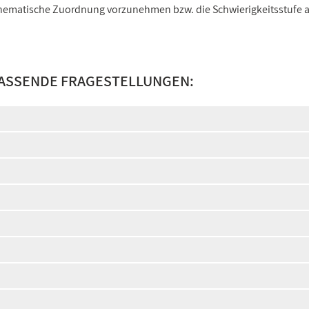
e thematische Zuordnung vorzunehmen bzw. die Schwierigkeitsstufe
PASSENDE FRAGESTELLUNGEN: