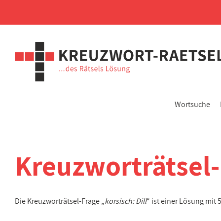
Wortsuche
Kreuzworträtsel
Die Kreuzworträtsel-Frage „
korsisch: Dill
“ ist einer Lösung mit