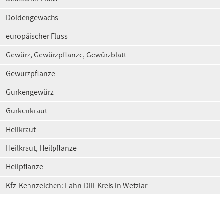
Doldengewächs
europäischer Fluss
Gewürz, Gewürzpflanze, Gewürzblatt
Gewürzpflanze
Gurkengewürz
Gurkenkraut
Heilkraut
Heilkraut, Heilpflanze
Heilpflanze
Kfz-Kennzeichen: Lahn-Dill-Kreis in Wetzlar