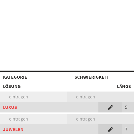
KATEGORIE
SCHWIERIGKEIT
LÖSUNG
LÄNGE
eintragen
eintragen
LUXUS
5
eintragen
eintragen
JUWELEN
7