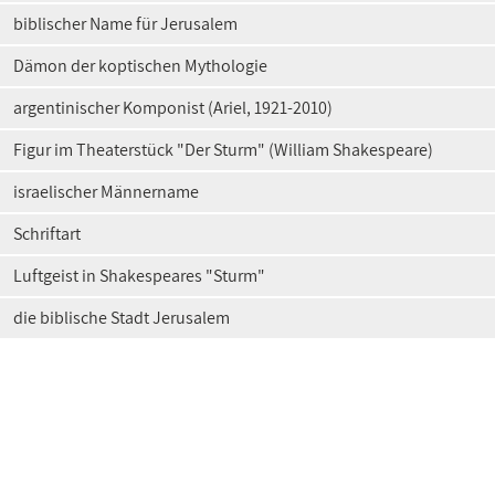
biblischer Name für Jerusalem
Dämon der koptischen Mythologie
argentinischer Komponist (Ariel, 1921-2010)
Figur im Theaterstück "Der Sturm" (William Shakespeare)
israelischer Männername
Schriftart
Luftgeist in Shakespeares "Sturm"
die biblische Stadt Jerusalem