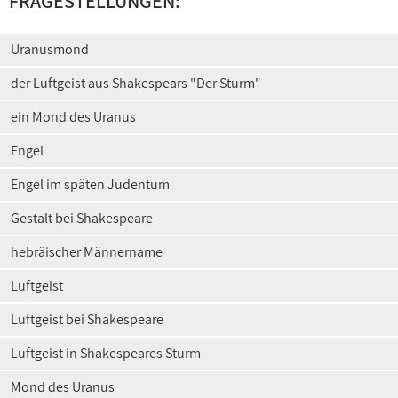
FRAGESTELLUNGEN:
Uranusmond
der Luftgeist aus Shakespears "Der Sturm"
ein Mond des Uranus
Engel
Engel im späten Judentum
Gestalt bei Shakespeare
hebräischer Männername
Luftgeist
Luftgeist bei Shakespeare
Luftgeist in Shakespeares Sturm
Mond des Uranus