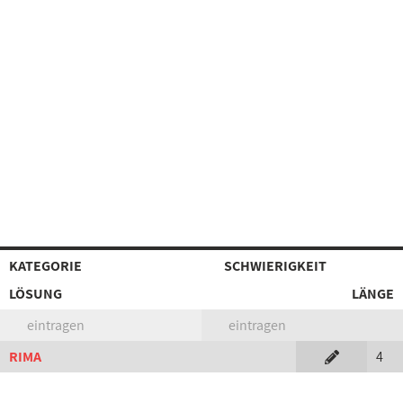
KATEGORIE
SCHWIERIGKEIT
LÖSUNG
LÄNGE
eintragen
eintragen
RIMA
4