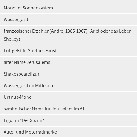
Mond im Sonnensystem
Wassergeist
französischer Erzähler (Andre, 1885-1967) "Ariel oder das Leben
Shelleys"
Luftgeist in Goethes Faust
alter Name Jerusalems
Shakespearefigur
Wassergeist im Mittelalter
Uranus-Mond
symbolischer Name für Jerusalem im AT
Figur in "Der Sturm"
Auto- und Motorradmarke