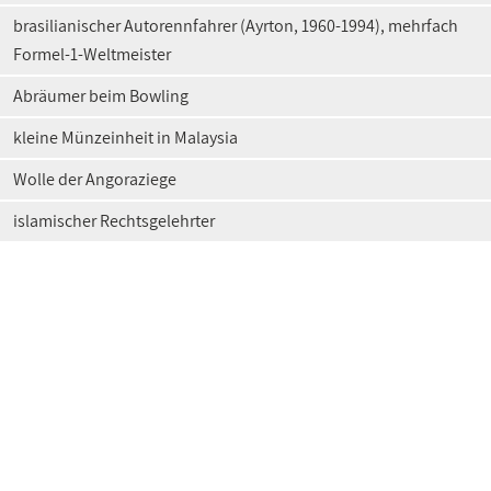
brasilianischer Autorennfahrer (Ayrton, 1960-1994), mehrfach
Formel-1-Weltmeister
Abräumer beim Bowling
kleine Münzeinheit in Malaysia
Wolle der Angoraziege
islamischer Rechtsgelehrter