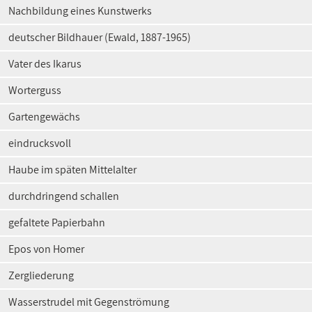
Nachbildung eines Kunstwerks
deutscher Bildhauer (Ewald, 1887-1965)
Vater des Ikarus
Worterguss
Gartengewächs
eindrucksvoll
Haube im späten Mittelalter
durchdringend schallen
gefaltete Papierbahn
Epos von Homer
Zergliederung
Wasserstrudel mit Gegenströmung