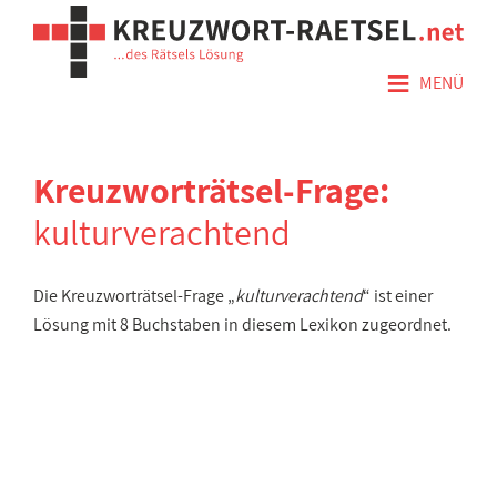
≡
MENÜ
Kreuzworträtsel-Frage:
kulturverachtend
Die Kreuzworträtsel-Frage „
kulturverachtend
“ ist einer
Lösung mit 8 Buchstaben in diesem Lexikon zugeordnet.