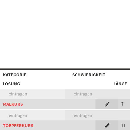
KATEGORIE
SCHWIERIGKEIT
LÖSUNG
LÄNGE
eintragen
eintragen
MALKURS
7
eintragen
eintragen
TOEPFERKURS
11