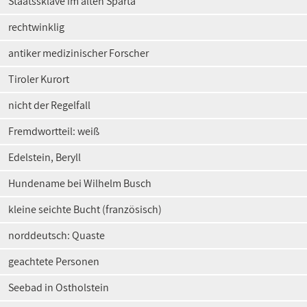
Staatssklave im alten Sparta
rechtwinklig
antiker medizinischer Forscher
Tiroler Kurort
nicht der Regelfall
Fremdwortteil: weiß
Edelstein, Beryll
Hundename bei Wilhelm Busch
kleine seichte Bucht (französisch)
norddeutsch: Quaste
geachtete Personen
Seebad in Ostholstein