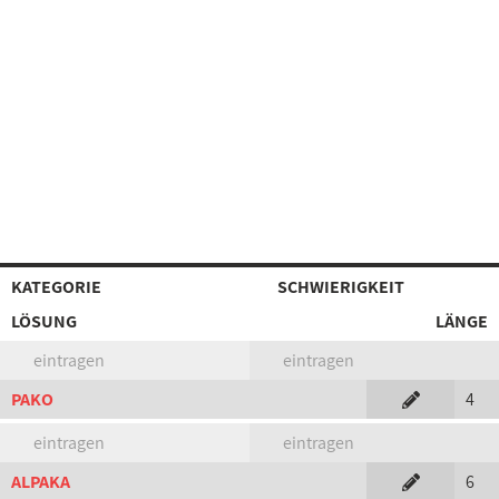
KATEGORIE
SCHWIERIGKEIT
LÖSUNG
LÄNGE
eintragen
eintragen
PAKO
4
eintragen
eintragen
ALPAKA
6