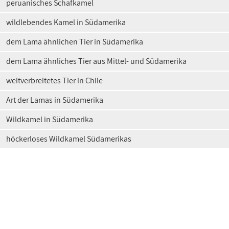
peruanisches Schafkamel
wildlebendes Kamel in Südamerika
dem Lama ähnlichen Tier in Südamerika
dem Lama ähnliches Tier aus Mittel- und Südamerika
weitverbreitetes Tier in Chile
Art der Lamas in Südamerika
Wildkamel in Südamerika
höckerloses Wildkamel Südamerikas