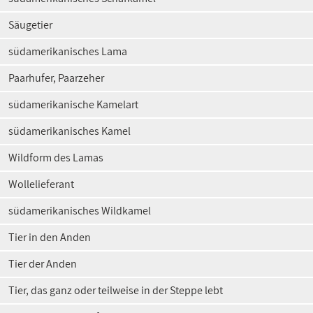
Säugetier
südamerikanisches Lama
Paarhufer, Paarzeher
südamerikanische Kamelart
südamerikanisches Kamel
Wildform des Lamas
Wollelieferant
südamerikanisches Wildkamel
Tier in den Anden
Tier der Anden
Tier, das ganz oder teilweise in der Steppe lebt