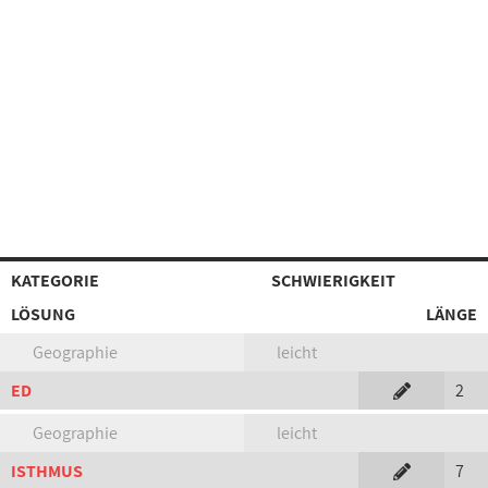
KATEGORIE
SCHWIERIGKEIT
LÖSUNG
LÄNGE
Geographie
leicht
ED
2
Geographie
leicht
ISTHMUS
7