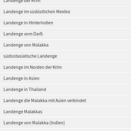
Landenge der Krim
Landenge im südöstlichen Mexiko
Landenge in Hinterindien
Landenge vom Darß
Landenge von Malakka
südostasiatische Landenge
Landenge im Norden der Krim
Landenge in Asien
Landenge in Thailand
Landenge die Malakka mit Asien verbindet
Landenge Malakkas
Landenge von Malakka (Indien)