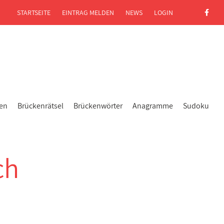
STARTSEITE
EINTRAG MELDEN
NEWS
LOGIN
gen
Brückenrätsel
Brückenwörter
Anagramme
Sudoku
ch