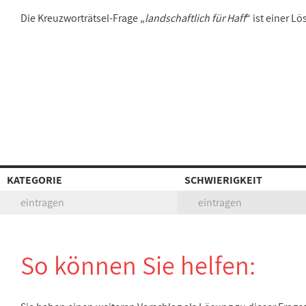
Die Kreuzworträtsel-Frage „
landschaftlich für Haff
“ ist einer 
KATEGORIE
SCHWIERIGKEIT
eintragen
eintragen
So können Sie helfen: