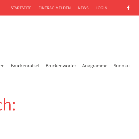
STARTSEITE
EINTRAG MELDEN
NEWS
LOGIN
gen
Brückenrätsel
Brückenwörter
Anagramme
Sudoku
ch: