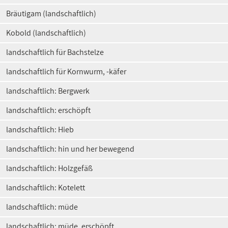
Bräutigam (landschaftlich)
Kobold (landschaftlich)
landschaftlich für Bachstelze
landschaftlich für Kornwurm, -käfer
landschaftlich: Bergwerk
landschaftlich: erschöpft
landschaftlich: Hieb
landschaftlich: hin und her bewegend
landschaftlich: Holzgefäß
landschaftlich: Kotelett
landschaftlich: müde
landschaftlich: müde, erschöpft