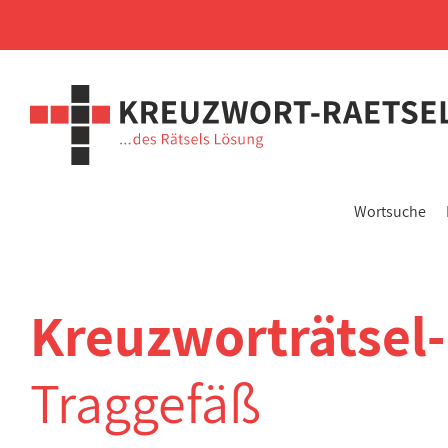
Wortsuche
Kreuzworträtsel
Traggefäß