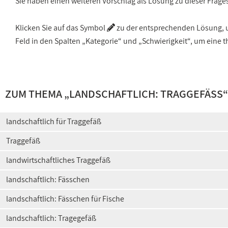
Sie haben einen weiteren Vorschlag als Lösung zu dieser Frage
Klicken Sie auf das Symbol
zu der entsprechenden Lösung, um
Feld in den Spalten „Kategorie“ und „Schwierigkeit“, um ein
ZUM THEMA „
LANDSCHAFTLICH: TRAGGEFÄSS
“
landschaftlich für Traggefäß
Traggefäß
landwirtschaftliches Traggefäß
landschaftlich: Fässchen
landschaftlich: Fässchen für Fische
landschaftlich: Tragegefäß