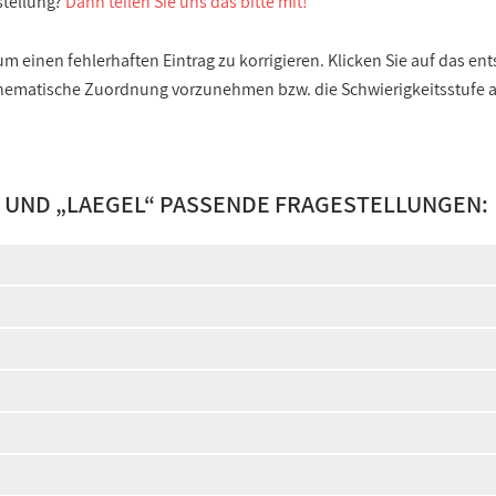
stellung?
Dann teilen Sie uns das bitte mit!
 einen fehlerhaften Eintrag zu korrigieren. Klicken Sie auf das e
e thematische Zuordnung vorzunehmen bzw. die Schwierigkeitsstufe
 UND „
LAEGEL
“ PASSENDE FRAGESTELLUNGEN: