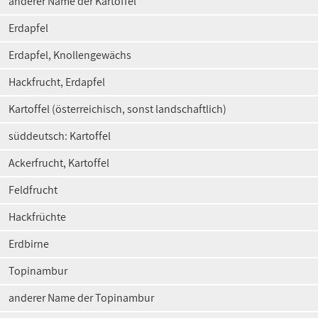
anderer Name der Kartoffel
Erdapfel
Erdapfel, Knollengewächs
Hackfrucht, Erdapfel
Kartoffel (österreichisch, sonst landschaftlich)
süddeutsch: Kartoffel
Ackerfrucht, Kartoffel
Feldfrucht
Hackfrüchte
Erdbirne
Topinambur
anderer Name der Topinambur