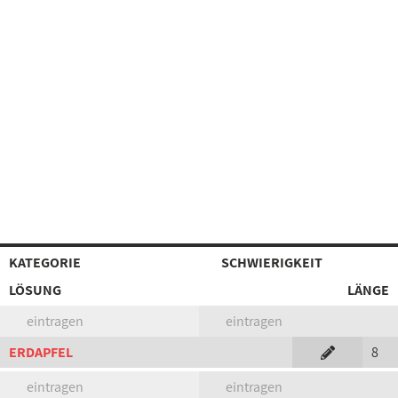
KATEGORIE
SCHWIERIGKEIT
LÖSUNG
LÄNGE
eintragen
eintragen
ERDAPFEL
8
eintragen
eintragen