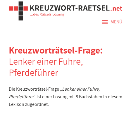
≡
MENÜ
Kreuzworträtsel-Frage:
Lenker einer Fuhre,
Pferdeführer
Die Kreuzworträtsel-Frage „
Lenker einer Fuhre,
Pferdeführer
“ ist einer Lösung mit 8 Buchstaben in diesem
Lexikon zugeordnet.