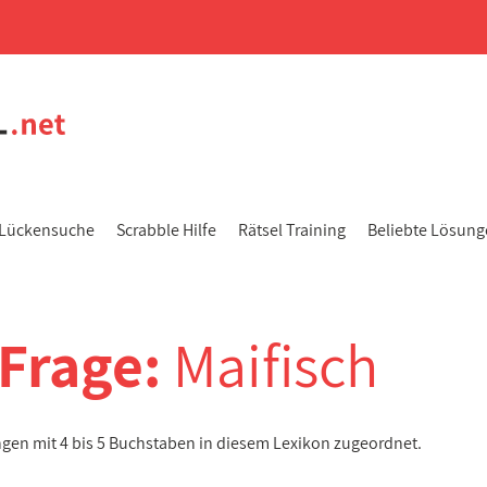
Lückensuche
Scrabble Hilfe
Rätsel Training
Beliebte Lösun
-Frage:
Maifisch
ngen mit 4 bis 5 Buchstaben in diesem Lexikon zugeordnet.