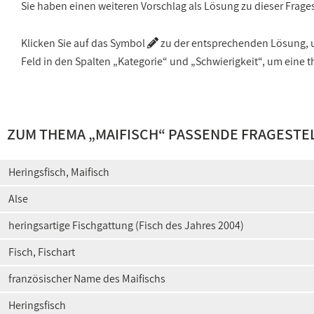
Sie haben einen weiteren Vorschlag als Lösung zu dieser Frage
Klicken Sie auf das Symbol
zu der entsprechenden Lösung, um
Feld in den Spalten „Kategorie“ und „Schwierigkeit“, um ein
ZUM THEMA „
MAIFISCH
“ PASSENDE FRAGESTE
Heringsfisch, Maifisch
Alse
heringsartige Fischgattung (Fisch des Jahres 2004)
Fisch, Fischart
französischer Name des Maifischs
Heringsfisch