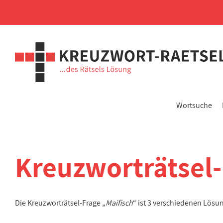
Wortsuche
Kreuzworträtsel
Die Kreuzworträtsel-Frage „
Maifisch
“ ist 3 verschiedenen Lösu