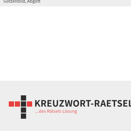
Götzenbild, Abgott