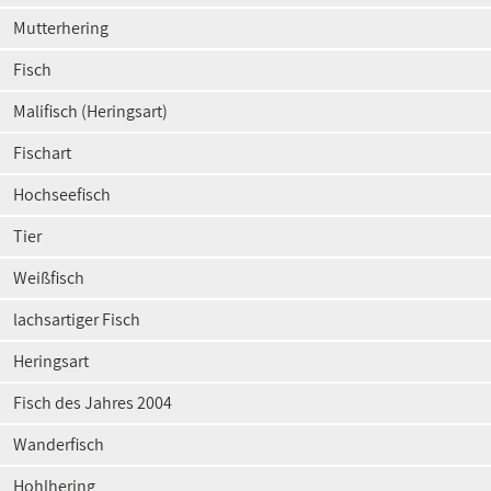
Mutterhering
Fisch
Malifisch (Heringsart)
Fischart
Hochseefisch
Tier
Weißfisch
lachsartiger Fisch
Heringsart
Fisch des Jahres 2004
Wanderfisch
Hohlhering