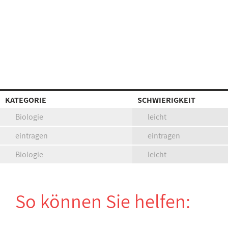
KATEGORIE
SCHWIERIGKEIT
Biologie
leicht
eintragen
eintragen
Biologie
leicht
So können Sie helfen: