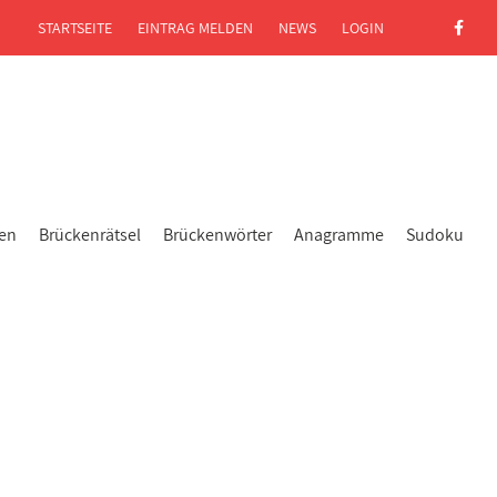
STARTSEITE
EINTRAG MELDEN
NEWS
LOGIN
gen
Brückenrätsel
Brückenwörter
Anagramme
Sudoku