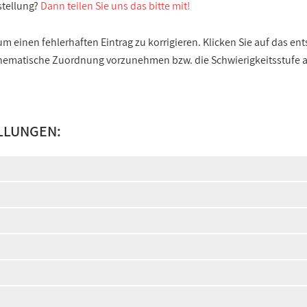
stellung?
Dann teilen Sie uns das bitte mit!
 einen fehlerhaften Eintrag zu korrigieren. Klicken Sie auf das e
e thematische Zuordnung vorzunehmen bzw. die Schwierigkeitsstufe
LLUNGEN: