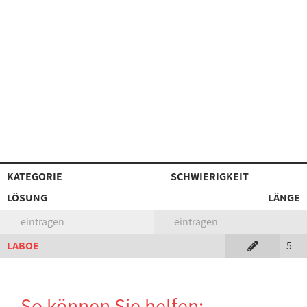
KATEGORIE
SCHWIERIGKEIT
LÖSUNG
LÄNGE
eintragen
eintragen
LABOE
5
So können Sie helfen: