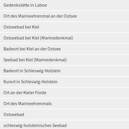
Gedenkstätte in Laboe
Ort des Marineehrenmal an der Ostsee
Ostseebad bei Kiel
Ostseebad bei Kiel (Marinedenkmal)
Badeort bei Kiel an der Ostsee
Seebad bei Kiel (Marinedenkmal)
Badeort in Schleswig-Holstein
Kurort in Schleswig-Holstein
Ort an der Kieler Förde
Ort des Marineehrenmals
Ostseebad
schleswig-holsteinisches Seebad