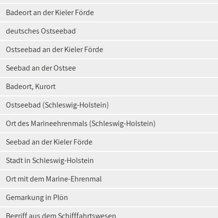
Badeort an der Kieler Förde
deutsches Ostseebad
Ostseebad an der Kieler Förde
Seebad an der Ostsee
Badeort, Kurort
Ostseebad (Schleswig-Holstein)
Ort des Marineehrenmals (Schleswig-Holstein)
Seebad an der Kieler Förde
Stadt in Schleswig-Holstein
Ort mit dem Marine-Ehrenmal
Gemarkung in Plön
Begriff aus dem Schifffahrtswesen