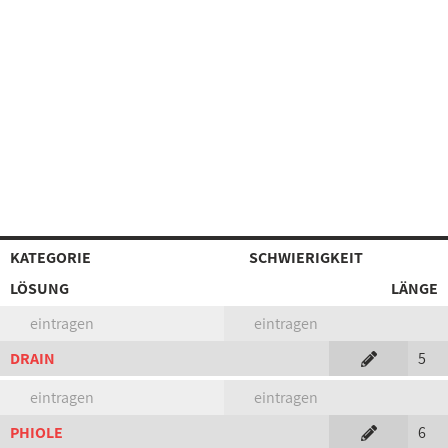
KATEGORIE
SCHWIERIGKEIT
LÖSUNG
LÄNGE
eintragen
eintragen
DRAIN
5
eintragen
eintragen
PHIOLE
6