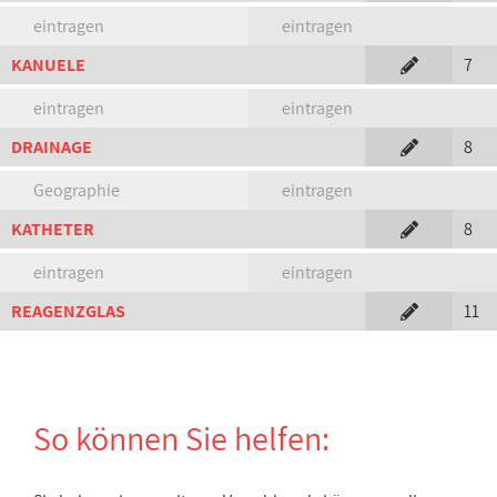
eintragen
eintragen
KANUELE
7
eintragen
eintragen
DRAINAGE
8
Geographie
eintragen
KATHETER
8
eintragen
eintragen
REAGENZGLAS
11
So können Sie helfen: