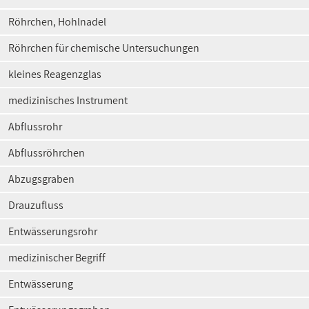
Röhrchen, Hohlnadel
Röhrchen für chemische Untersuchungen
kleines Reagenzglas
medizinisches Instrument
Abflussrohr
Abflussröhrchen
Abzugsgraben
Drauzufluss
Entwässerungsrohr
medizinischer Begriff
Entwässerung