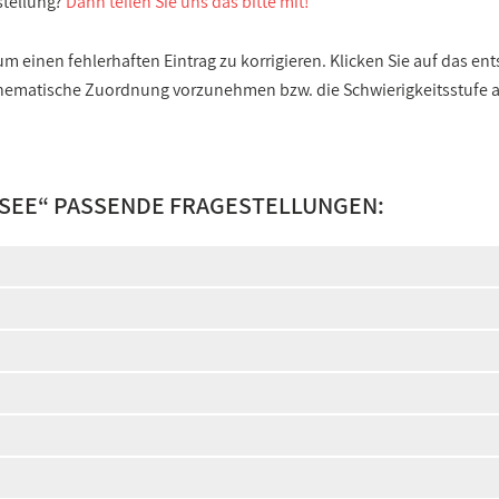
stellung?
Dann teilen Sie uns das bitte mit!
 einen fehlerhaften Eintrag zu korrigieren. Klicken Sie auf das e
e thematische Zuordnung vorzunehmen bzw. die Schwierigkeitsstufe
SEE
“ PASSENDE FRAGESTELLUNGEN: