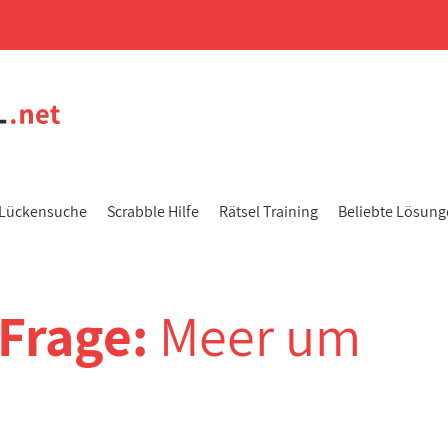
Lückensuche
Scrabble Hilfe
Rätsel Training
Beliebte Lösun
-Frage:
Meer um