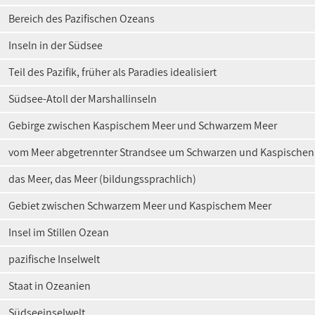
Bereich des Pazifischen Ozeans
Inseln in der Südsee
Teil des Pazifik, früher als Paradies idealisiert
Südsee-Atoll der Marshallinseln
Gebirge zwischen Kaspischem Meer und Schwarzem Meer
vom Meer abgetrennter Strandsee um Schwarzen und Kaspischen
das Meer, das Meer (bildungssprachlich)
Gebiet zwischen Schwarzem Meer und Kaspischem Meer
Insel im Stillen Ozean
pazifische Inselwelt
Staat in Ozeanien
Südseeinselwelt