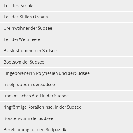
Teil des Pazifiks
Teil des Stillen Ozeans
Ureinwohner der Südsee
Teil der Weltmeere
Blasinstrument der Südsee
Bootstyp der Südsee
Eingeborener in Polynesien und der Südsee
Inselgruppe in der Südsee
französisches Atoll in der Südsee
ringförmige Koralleninsel in der Südsee
Borstenwurm der Südsee
Bezeichnung für den Südpazifik