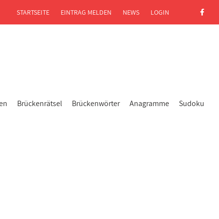
STARTSEITE
EINTRAG MELDEN
NEWS
LOGIN
gen
Brückenrätsel
Brückenwörter
Anagramme
Sudoku