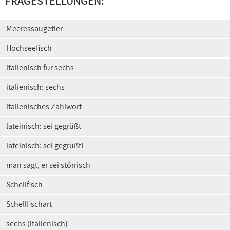
FRAGESTELLUNGEN:
Meeressäugetier
Hochseefisch
italienisch für sechs
italienisch: sechs
italienisches Zahlwort
lateinisch: sei gegrüßt
lateinisch: sei gegrüßt!
man sagt, er sei störrisch
Schellfisch
Schellfischart
sechs (italienisch)