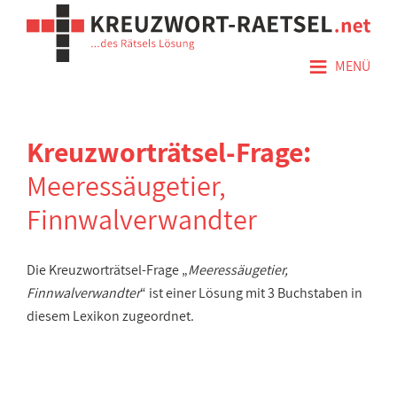
≡
MENÜ
Kreuzworträtsel-Frage:
Meeressäugetier,
Finnwalverwandter
Die Kreuzworträtsel-Frage „
Meeressäugetier,
Finnwalverwandter
“ ist einer Lösung mit 3 Buchstaben in
diesem Lexikon zugeordnet.