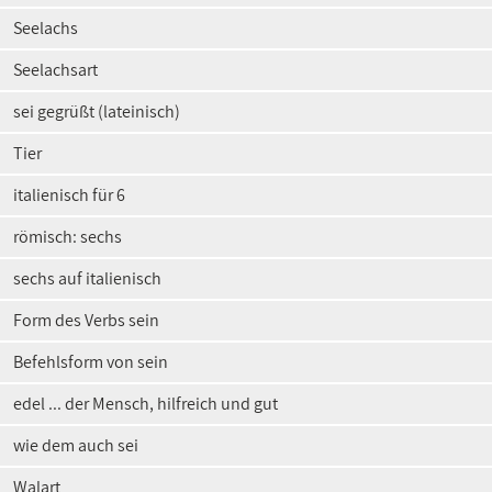
Seelachs
Seelachsart
sei gegrüßt (lateinisch)
Tier
italienisch für 6
römisch: sechs
sechs auf italienisch
Form des Verbs sein
Befehlsform von sein
edel ... der Mensch, hilfreich und gut
wie dem auch sei
Walart