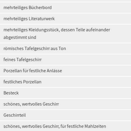
mehrteiliges Bücherbord
mehrteiliges Literaturwerk
mehrteiliges Kleidungsstück, dessen Teile aufeinander
abgestimmt sind
römisches Tafelgeschirr aus Ton
feines Tafelgeschirr
Porzellan für festliche Anlässe
festliches Porzellan
Besteck
schönes, wertvolles Geschirr
Geschirrteil
schönes, wertvolles Geschirr, für festliche Mahlzeiten