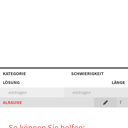
KATEGORIE
SCHWIERIGKEIT
LÖSUNG
LÄNGE
eintragen
eintragen
ALRAUNE
7
So können Sie helfen: