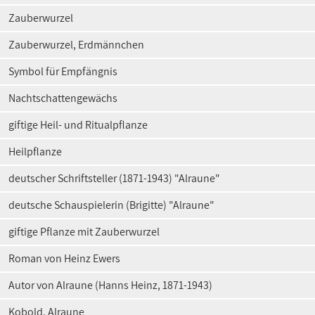
Zauberwurzel
Zauberwurzel, Erdmännchen
Symbol für Empfängnis
Nachtschattengewächs
giftige Heil- und Ritualpflanze
Heilpflanze
deutscher Schriftsteller (1871-1943) "Alraune"
deutsche Schauspielerin (Brigitte) "Alraune"
giftige Pflanze mit Zauberwurzel
Roman von Heinz Ewers
Autor von Alraune (Hanns Heinz, 1871-1943)
Kobold, Alraune