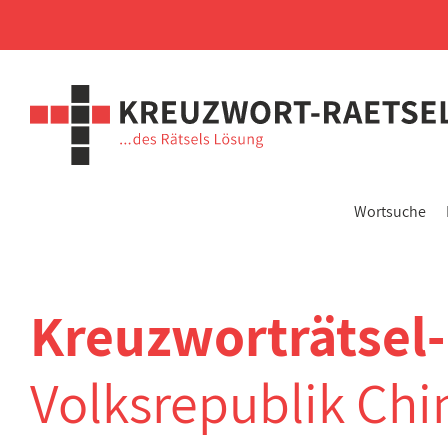
Wortsuche
Kreuzworträtsel
Volksrepublik Chi