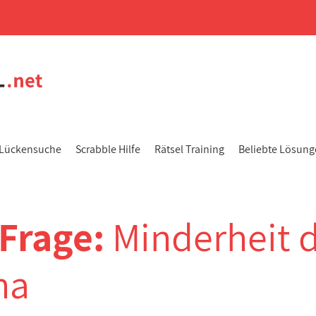
Lückensuche
Scrabble Hilfe
Rätsel Training
Beliebte Lösun
-Frage:
Minderheit 
na