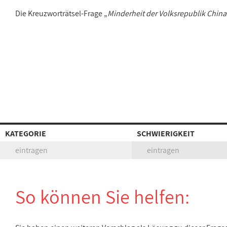
Die Kreuzworträtsel-Frage „
Minderheit der Volksrepublik China
KATEGORIE
SCHWIERIGKEIT
eintragen
eintragen
So können Sie helfen: