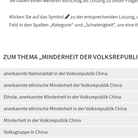
Sie haben einen weiteren Vorschlag als Lösung zu dieser Frage
Klicken Sie auf das Symbol
zu der entsprechenden Lösung, um
Feld in den Spalten „Kategorie“ und „Schwierigkeit“, um ein
ZUM THEMA „
MINDERHEIT DER VOLKSREPUBLI
anerkannte Nationalität in der Volksrepublik China
anerkannte ethnische Minderheit der Volksrepublik China
Ethnie, anerkannte Minderheit in der Volksrepublik China
anerkannte ethnische Minderheit in der Volksrepublik China
Minderheit in der Volksrepublik China
Volksgruppe in China