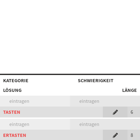
KATEGORIE
SCHWIERIGKEIT
LÖSUNG
LÄNGE
eintragen
eintragen
TASTEN
6
eintragen
eintragen
ERTASTEN
8