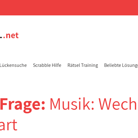
Lückensuche
Scrabble Hilfe
Rätsel Training
Beliebte Lösun
-Frage:
Musik: Wech
art