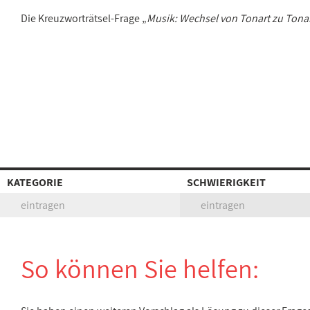
Die Kreuzworträtsel-Frage „
Musik: Wechsel von Tonart zu Tona
KATEGORIE
SCHWIERIGKEIT
eintragen
eintragen
So können Sie helfen: