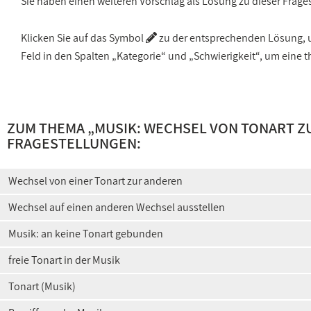
Sie haben einen weiteren Vorschlag als Lösung zu dieser Frage
Klicken Sie auf das Symbol
zu der entsprechenden Lösung, um
Feld in den Spalten „Kategorie“ und „Schwierigkeit“, um ein
ZUM THEMA „
MUSIK: WECHSEL VON TONART Z
FRAGESTELLUNGEN:
Wechsel von einer Tonart zur anderen
Wechsel auf einen anderen Wechsel ausstellen
Musik: an keine Tonart gebunden
freie Tonart in der Musik
Tonart (Musik)