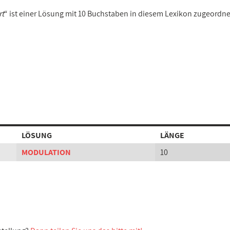
rt
“ ist einer Lösung mit 10 Buchstaben in diesem Lexikon zugeordne
LÖSUNG
LÄNGE
MODULATION
10