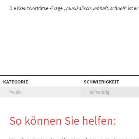
Die Kreuzworträtsel-Frage „
musikalisch: lebhaft, schnell
“ ist 
KATEGORIE
SCHWIERIGKEIT
Musik
schwierig
So können Sie helfen: