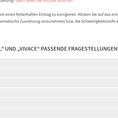
stellung?
Dann teilen Sie uns das bitte mit!
 einen fehlerhaften Eintrag zu korrigieren. Klicken Sie auf das e
e thematische Zuordnung vorzunehmen bzw. die Schwierigkeitsstufe
L
“ UND „
VIVACE
“ PASSENDE FRAGESTELLUNGEN