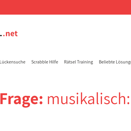
Lückensuche
Scrabble Hilfe
Rätsel Training
Beliebte Lösun
-Frage:
musikalisch: