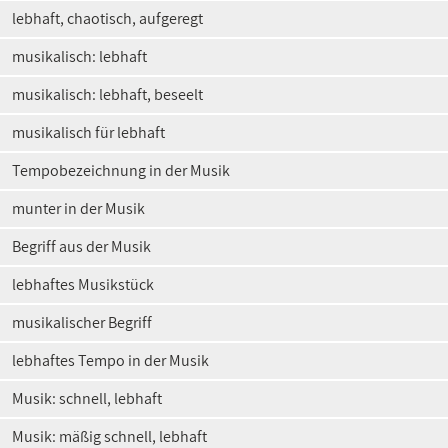
lebhaft, chaotisch, aufgeregt
musikalisch: lebhaft
musikalisch: lebhaft, beseelt
musikalisch für lebhaft
Tempobezeichnung in der Musik
munter in der Musik
Begriff aus der Musik
lebhaftes Musikstück
musikalischer Begriff
lebhaftes Tempo in der Musik
Musik: schnell, lebhaft
Musik: mäßig schnell, lebhaft