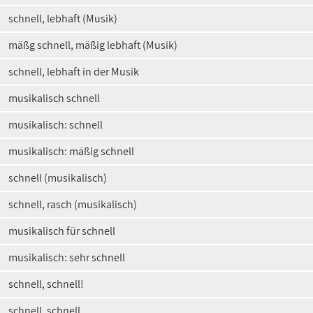
schnell, lebhaft (Musik)
mäßg schnell, mäßig lebhaft (Musik)
schnell, lebhaft in der Musik
musikalisch schnell
musikalisch: schnell
musikalisch: mäßig schnell
schnell (musikalisch)
schnell, rasch (musikalisch)
musikalisch für schnell
musikalisch: sehr schnell
schnell, schnell!
schnell, schnell