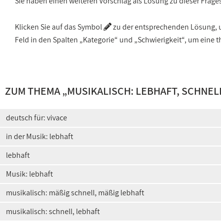
Sie haben einen weiteren Vorschlag als Lösung zu dieser Frage
Klicken Sie auf das Symbol
zu der entsprechenden Lösung, um
Feld in den Spalten „Kategorie“ und „Schwierigkeit“, um ein
ZUM THEMA „
MUSIKALISCH: LEBHAFT, SCHNEL
deutsch für: vivace
in der Musik: lebhaft
lebhaft
Musik: lebhaft
musikalisch: mäßig schnell, mäßig lebhaft
musikalisch: schnell, lebhaft