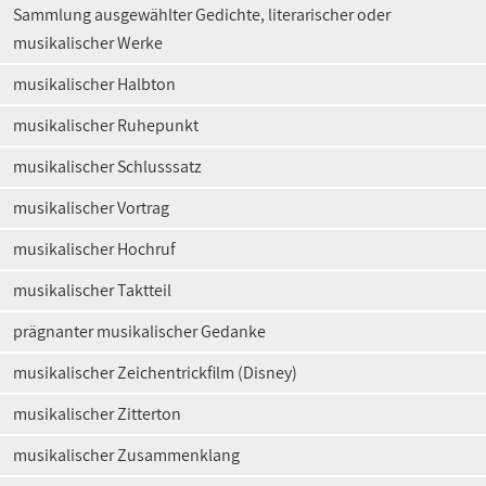
Sammlung ausgewählter Gedichte, literarischer oder
musikalischer Werke
musikalischer Halbton
musikalischer Ruhepunkt
musikalischer Schlusssatz
musikalischer Vortrag
musikalischer Hochruf
musikalischer Taktteil
prägnanter musikalischer Gedanke
musikalischer Zeichentrickfilm (Disney)
musikalischer Zitterton
musikalischer Zusammenklang