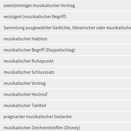
zweistimmiger musikalischer Vortrag
verzögert (musikalischer Begriff)
Sammlung ausgewählter Gedichte, literarischer oder musikalisch
musikalischer Halbton
musikalischer Begriff (Doppelschlag)
musikalischer Ruhepunkt
musikalischer Schlusssatz
musikalischer Vortrag
musikalischer Hochruf
musikalischer Taktteil
prägnanter musikalischer Gedanke
musikalischer Zeichentrickfilm (Disney)