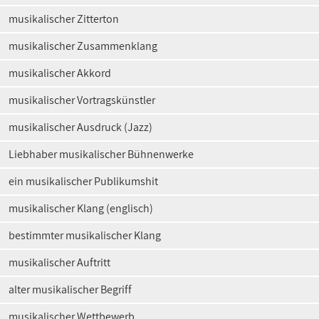
musikalischer Zitterton
musikalischer Zusammenklang
musikalischer Akkord
musikalischer Vortragskünstler
musikalischer Ausdruck (Jazz)
Liebhaber musikalischer Bühnenwerke
ein musikalischer Publikumshit
musikalischer Klang (englisch)
bestimmter musikalischer Klang
musikalischer Auftritt
alter musikalischer Begriff
musikalischer Wettbewerb