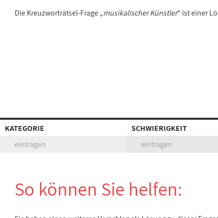
Die Kreuzworträtsel-Frage „
musikalischer Künstler
“ ist einer 
KATEGORIE
SCHWIERIGKEIT
eintragen
eintragen
So können Sie helfen: