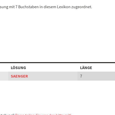
Lösung mit 7 Buchstaben in diesem Lexikon zugeordnet.
LÖSUNG
LÄNGE
SAENGER
7