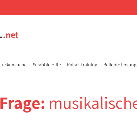
Lückensuche
Scrabble Hilfe
Rätsel Training
Beliebte Lösun
-Frage:
musikalisch