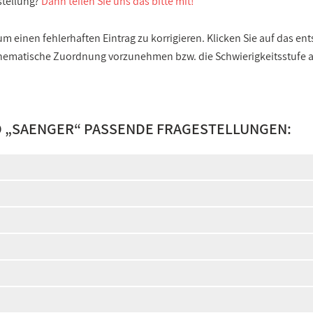
stellung?
Dann teilen Sie uns das bitte mit!
 einen fehlerhaften Eintrag zu korrigieren. Klicken Sie auf das e
e thematische Zuordnung vorzunehmen bzw. die Schwierigkeitsstufe
 „
SAENGER
“ PASSENDE FRAGESTELLUNGEN: