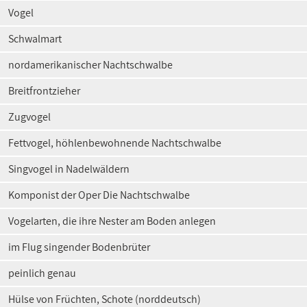
Vogel
Schwalmart
nordamerikanischer Nachtschwalbe
Breitfrontzieher
Zugvogel
Fettvogel, höhlenbewohnende Nachtschwalbe
Singvogel in Nadelwäldern
Komponist der Oper Die Nachtschwalbe
Vogelarten, die ihre Nester am Boden anlegen
im Flug singender Bodenbrüter
peinlich genau
Hülse von Früchten, Schote (norddeutsch)