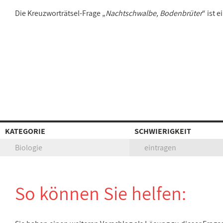
Die Kreuzworträtsel-Frage „
Nachtschwalbe, Bodenbrüter
“ ist 
KATEGORIE
SCHWIERIGKEIT
Biologie
eintragen
So können Sie helfen: