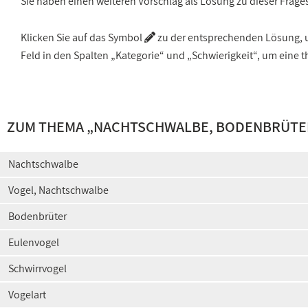
Sie haben einen weiteren Vorschlag als Lösung zu dieser Frage
Klicken Sie auf das Symbol
zu der entsprechenden Lösung, um
Feld in den Spalten „Kategorie“ und „Schwierigkeit“, um ein
ZUM THEMA „
NACHTSCHWALBE, BODENBRÜTE
Nachtschwalbe
Vogel, Nachtschwalbe
Bodenbrüter
Eulenvogel
Schwirrvogel
Vogelart