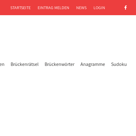
STARTSEITE
EINTRAG MELDEN
NEWS
LOGIN
gen
Brückenrätsel
Brückenwörter
Anagramme
Sudoku