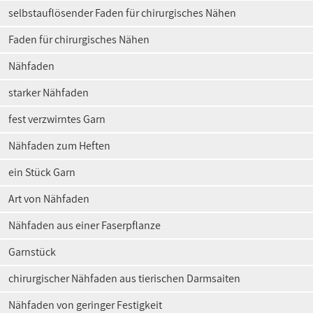
selbstauflösender Faden für chirurgisches Nähen
Faden für chirurgisches Nähen
Nähfaden
starker Nähfaden
fest verzwirntes Garn
Nähfaden zum Heften
ein Stück Garn
Art von Nähfaden
Nähfaden aus einer Faserpflanze
Garnstück
chirurgischer Nähfaden aus tierischen Darmsaiten
Nähfaden von geringer Festigkeit