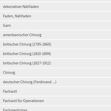
dekorativer Nähfaden
Faden, Nähfaden
Garn
amerikanischer Chirurg
britischer Chirurg (1795-1860)
britischer Chirurg (1810-1894)
britischer Chirurg (1827-1912)
Chirurg
deutscher Chirurg (Ferdinand ...)
Facharzt
Facharzt für Operationen
Fachmediziner