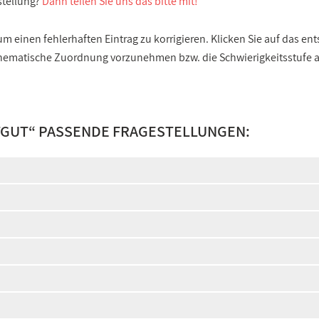
stellung?
Dann teilen Sie uns das bitte mit!
 einen fehlerhaften Eintrag zu korrigieren. Klicken Sie auf das e
e thematische Zuordnung vorzunehmen bzw. die Schwierigkeitsstufe
TGUT
“ PASSENDE FRAGESTELLUNGEN: