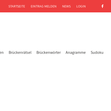
STARTSEITE
EINTRAG MELDEN
NEWS
LOGIN
gen
Brückenrätsel
Brückenwörter
Anagramme
Sudoku