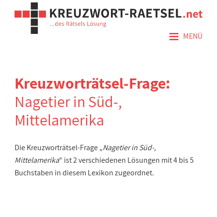
≡
MENÜ
Kreuzworträtsel-Frage:
Nagetier in Süd-,
Mittelamerika
Die Kreuzworträtsel-Frage „
Nagetier in Süd-,
Mittelamerika
“ ist 2 verschiedenen Lösungen mit 4 bis 5
Buchstaben in diesem Lexikon zugeordnet.