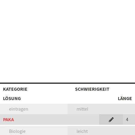
KATEGORIE
SCHWIERIGKEIT
LÖSUNG
LÄNGE
eintragen
mittel
PAKA
4
Biologie
leicht