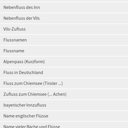
Nebenfluss des Inn
Nebenfluss der Vils
Vils-Zufluss
Flussnamen
Flussname
Alpenpass (Kurzform)
Fluss in Deutschland
Fluss zum Chiemsee (Tiroler ...)
Zufluss zum Chiemsee (... Achen)
bayerischer Innzufluss
Name englischer Flüsse
Name vieler Bäche und Flüsse