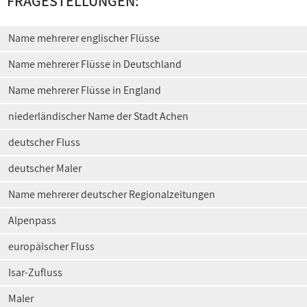
FRAGESTELLUNGEN:
Name mehrerer englischer Flüsse
Name mehrerer Flüsse in Deutschland
Name mehrerer Flüsse in England
niederländischer Name der Stadt Achen
deutscher Fluss
deutscher Maler
Name mehrerer deutscher Regionalzeitungen
Alpenpass
europäischer Fluss
Isar-Zufluss
Maler