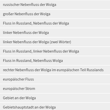
russischer Nebenfluss der Wolga
großer Nebenfluss der Wolga
Fluss in Russland, Nebenfluss der Wolga
linker Nebenfluss der Wolga
linker Nebenfluss der Wolga (zwei Wörter)
Fluss in Russland, linker Nebenfluss der Wolga
Fluss in Russland, Nebenfluss Wolga
rechter Nebenfluss der Wolga im europäischen Teil Russlands
europäischer Fluss
europäischer Strom
Gebiet an der Wolga
Gebietshauptstadt an der Wolga