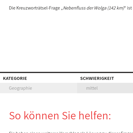
Die Kreuzworträtsel-Frage „
Nebenfluss der Wolga (142 km)
“ is
KATEGORIE
SCHWIERIGKEIT
Geographie
mittel
So können Sie helfen: