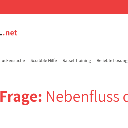
Lückensuche
Scrabble Hilfe
Rätsel Training
Beliebte Lösun
-Frage:
Nebenfluss 