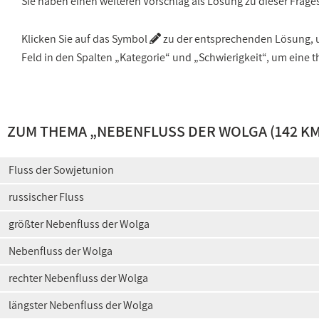
Sie haben einen weiteren Vorschlag als Lösung zu dieser Frage
Klicken Sie auf das Symbol
zu der entsprechenden Lösung, um
Feld in den Spalten „Kategorie“ und „Schwierigkeit“, um ein
ZUM THEMA „
NEBENFLUSS DER WOLGA (142 KM
Fluss der Sowjetunion
russischer Fluss
größter Nebenfluss der Wolga
Nebenfluss der Wolga
rechter Nebenfluss der Wolga
längster Nebenfluss der Wolga