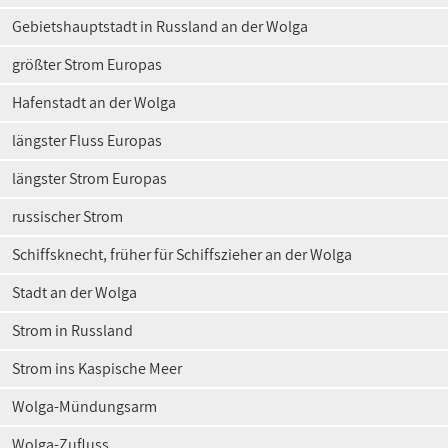
Gebietshauptstadt in Russland an der Wolga
größter Strom Europas
Hafenstadt an der Wolga
längster Fluss Europas
längster Strom Europas
russischer Strom
Schiffsknecht, früher für Schiffszieher an der Wolga
Stadt an der Wolga
Strom in Russland
Strom ins Kaspische Meer
Wolga-Mündungsarm
Wolga-Zufluss