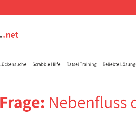
Lückensuche
Scrabble Hilfe
Rätsel Training
Beliebte Lösun
-Frage:
Nebenfluss 