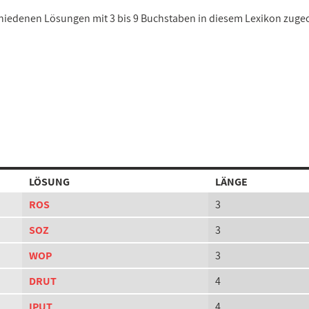
schiedenen Lösungen mit 3 bis 9 Buchstaben in diesem Lexikon zuge
LÖSUNG
LÄNGE
ROS
3
SOZ
3
WOP
3
DRUT
4
IPUT
4