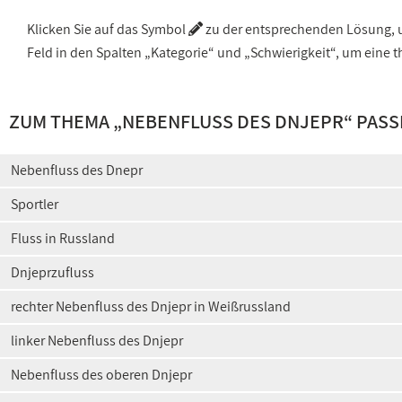
Klicken Sie auf das Symbol
zu der entsprechenden Lösung, um
Feld in den Spalten „Kategorie“ und „Schwierigkeit“, um ein
ZUM THEMA „
NEBENFLUSS DES DNJEPR
“ PAS
Nebenfluss des Dnepr
Sportler
Fluss in Russland
Dnjeprzufluss
rechter Nebenfluss des Dnjepr in Weißrussland
linker Nebenfluss des Dnjepr
Nebenfluss des oberen Dnjepr