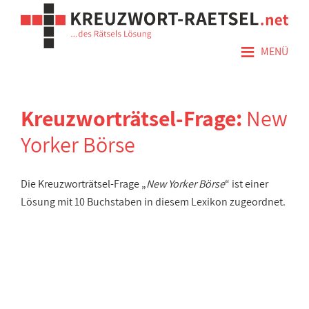
≡
MENÜ
Kreuzworträtsel-Frage:
New
Yorker Börse
Die Kreuzworträtsel-Frage „
New Yorker Börse
“ ist einer
Lösung mit 10 Buchstaben in diesem Lexikon zugeordnet.