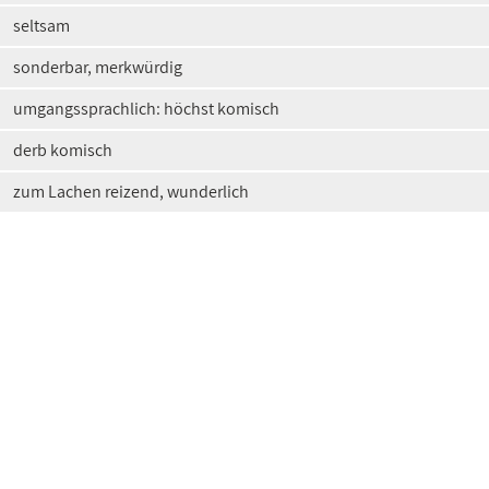
seltsam
sonderbar, merkwürdig
umgangssprachlich: höchst komisch
derb komisch
zum Lachen reizend, wunderlich