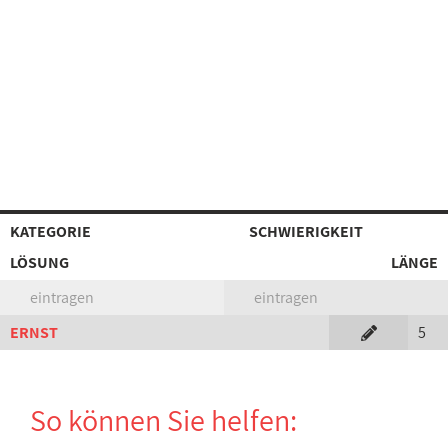
KATEGORIE
SCHWIERIGKEIT
LÖSUNG
LÄNGE
eintragen
eintragen
ERNST
5
So können Sie helfen: