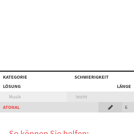
KATEGORIE
SCHWIERIGKEIT
LÖSUNG
LÄNGE
Musik
leicht
ATONAL
6
So können Sie helfen: