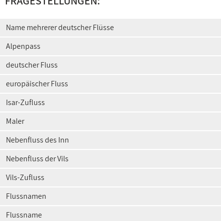
FRAGESTELLUNGEN:
Name mehrerer deutscher Flüsse
Alpenpass
deutscher Fluss
europäischer Fluss
Isar-Zufluss
Maler
Nebenfluss des Inn
Nebenfluss der Vils
Vils-Zufluss
Flussnamen
Flussname