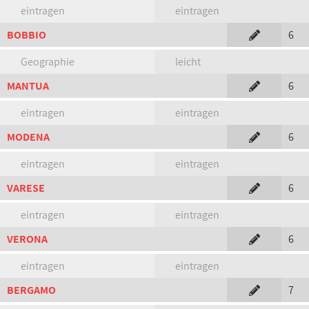
eintragen
eintragen
BOBBIO
6
Geographie
leicht
MANTUA
6
eintragen
eintragen
MODENA
6
eintragen
eintragen
VARESE
6
eintragen
eintragen
VERONA
6
eintragen
eintragen
BERGAMO
7