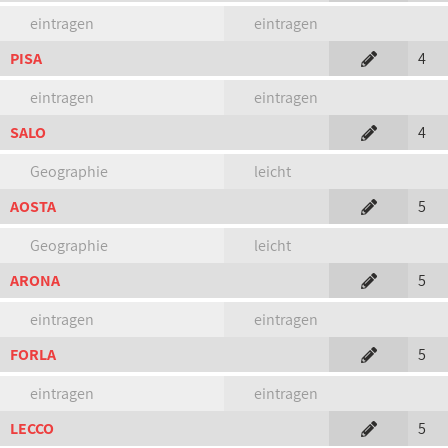
eintragen
eintragen
PISA
4
eintragen
eintragen
SALO
4
Geographie
leicht
AOSTA
5
Geographie
leicht
ARONA
5
eintragen
eintragen
FORLA
5
eintragen
eintragen
LECCO
5