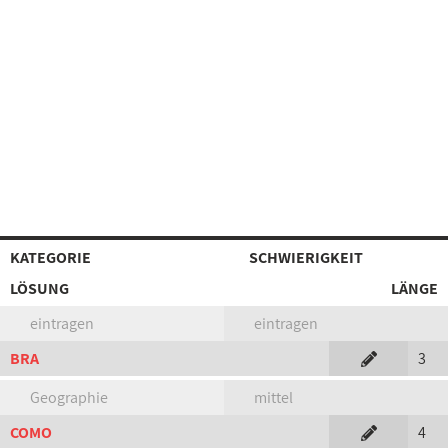
KATEGORIE
SCHWIERIGKEIT
LÖSUNG
LÄNGE
eintragen
eintragen
BRA
3
Geographie
mittel
COMO
4