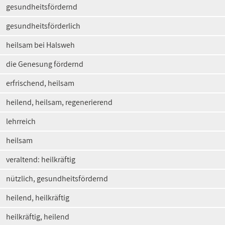
gesundheitsfördernd
gesundheitsförderlich
heilsam bei Halsweh
die Genesung fördernd
erfrischend, heilsam
heilend, heilsam, regenerierend
lehrreich
heilsam
veraltend: heilkräftig
nützlich, gesundheitsfördernd
heilend, heilkräftig
heilkräftig, heilend