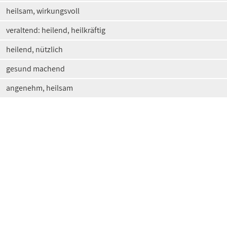
heilsam, wirkungsvoll
veraltend: heilend, heilkräftig
heilend, nützlich
gesund machend
angenehm, heilsam